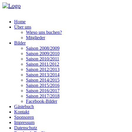
Home
Über uns
Wieso uns buchen?
Mitglieder
Bilder
Saison 2008/2009
Saison 2009/2010
Saison 2010/2011
Saison 2011/2012
Saison 2012/2013
Saison 2013/2014
Saison 2014/2015
Saison 2015/2016
Saison 2016/2017
Saison 2017/2018
Facebook-Bilder
Gästebuch
Kontakt
Sponsoren
Impressum
Datenschutz