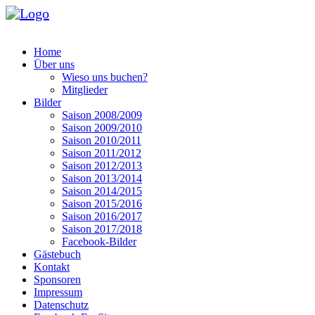
Home
Über uns
Wieso uns buchen?
Mitglieder
Bilder
Saison 2008/2009
Saison 2009/2010
Saison 2010/2011
Saison 2011/2012
Saison 2012/2013
Saison 2013/2014
Saison 2014/2015
Saison 2015/2016
Saison 2016/2017
Saison 2017/2018
Facebook-Bilder
Gästebuch
Kontakt
Sponsoren
Impressum
Datenschutz