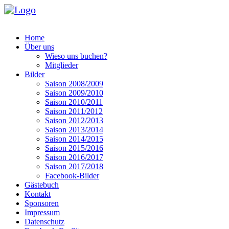
Home
Über uns
Wieso uns buchen?
Mitglieder
Bilder
Saison 2008/2009
Saison 2009/2010
Saison 2010/2011
Saison 2011/2012
Saison 2012/2013
Saison 2013/2014
Saison 2014/2015
Saison 2015/2016
Saison 2016/2017
Saison 2017/2018
Facebook-Bilder
Gästebuch
Kontakt
Sponsoren
Impressum
Datenschutz