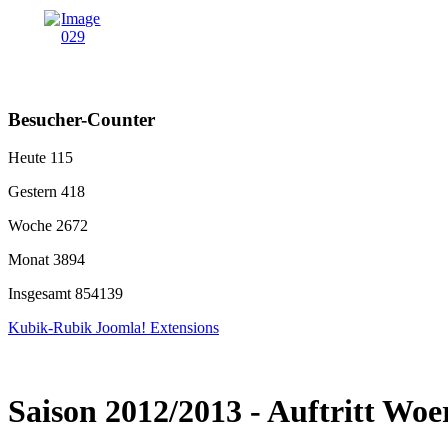
Besucher-Counter
Heute
115
Gestern
418
Woche
2672
Monat
3894
Insgesamt
854139
Kubik-Rubik Joomla! Extensions
Saison 2012/2013 - Auftritt Woe