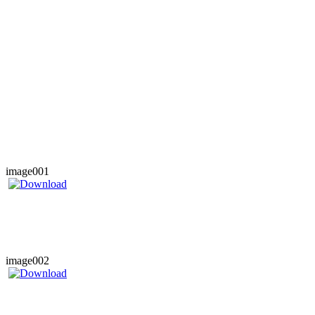
image001
image002