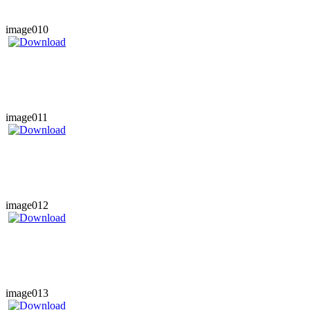
image010
image011
image012
image013