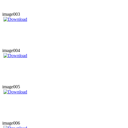
image003
image004
image005
image006