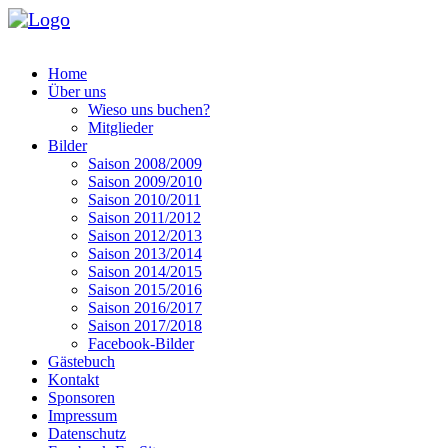
Home
Über uns
Wieso uns buchen?
Mitglieder
Bilder
Saison 2008/2009
Saison 2009/2010
Saison 2010/2011
Saison 2011/2012
Saison 2012/2013
Saison 2013/2014
Saison 2014/2015
Saison 2015/2016
Saison 2016/2017
Saison 2017/2018
Facebook-Bilder
Gästebuch
Kontakt
Sponsoren
Impressum
Datenschutz